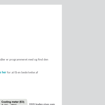
 måler er programmeret med og find den
ke her
for at få en beskrivelse af
DDD koden vises som