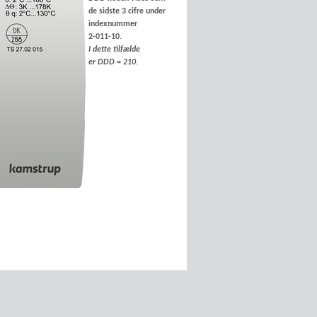
de sidste 3 cifre under
indexnummer
2-011-10.
I dette tilfælde
er DDD = 210.