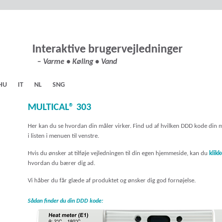
Interaktive brugervejledninger
– Varme • Køling • Vand
HU
IT
NL
SNG
MULTICAL® 303
Her kan du se hvordan din måler virker. Find ud af hvilken DDD kode din
i listen i menuen til venstre.
Hvis du ønsker at tilføje vejledningen til din egen hjemmeside, kan du
klik
hvordan du bærer dig ad.
Vi håber du får glæde af produktet og ønsker dig god fornøjelse.
Sådan finder du din DDD kode: